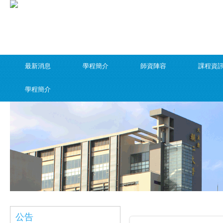
最新消息
學程簡介
師資陣容
課程資
學程簡介
公告