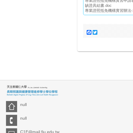
專業證照抵免機構實習申請表.
缺證具結書.doc
專業證照抵免機構實習辦法-11
Facebook
Twitter
null
null
C1E@mail.fju.edu.tw