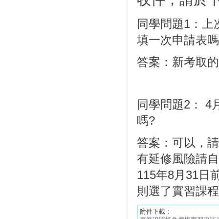
同學問題1：上
填一次申請表嗎
答案：新考取的
同學問題2： 
嗎?
答案：可以，請
有延修風險請自
115年8月31
則選了實習課程
附件下載：