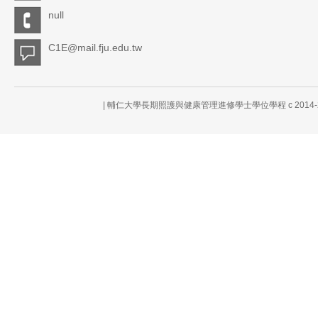
null
C1E@mail.fju.edu.tw
| 輔仁大學長期照護與健康管理進修學士學位學程 c 2014