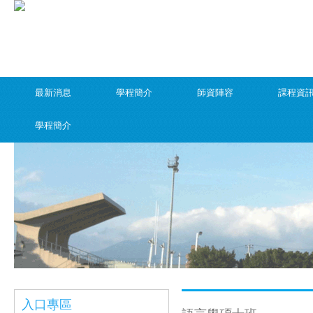
最新消息
學程簡介
師資陣容
課程資
學程簡介
入口專區