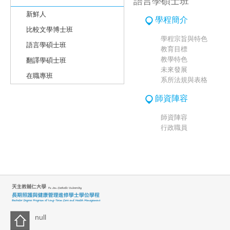
語言學碩士班
新鮮人
學程簡介
比較文學博士班
學程宗旨與特色
語言學碩士班
教育目標
教學特色
翻譯學碩士班
未來發展
在職專班
系所法規與表格
師資陣容
師資陣容
行政職員
null